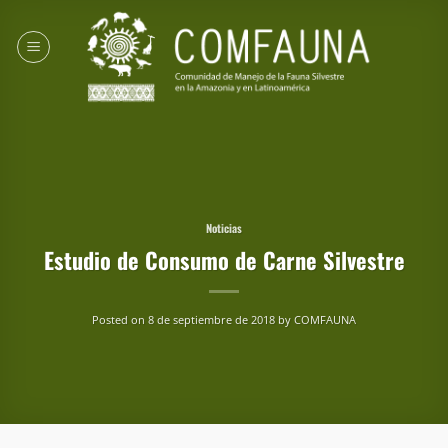
Saltar
al
contenido
Noticias
Estudio de Consumo de Carne Silvestre
Posted on
8 de septiembre de 2018
by
COMFAUNA