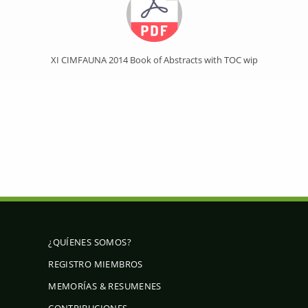
XI CIMFAUNA 2014 Book of Abstracts with TOC wip
¿QUÍENES SOMOS?
REGISTRO MIEMBROS
MEMORÍAS & RESUMENES
CONTRIBUCIONES