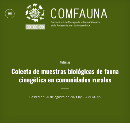
Saltar
al
contenido
Noticias
Colecta de muestras biológicas de fauna
cinegética en comunidades rurales
Posted on
20 de agosto de 2021
by
COMFAUNA