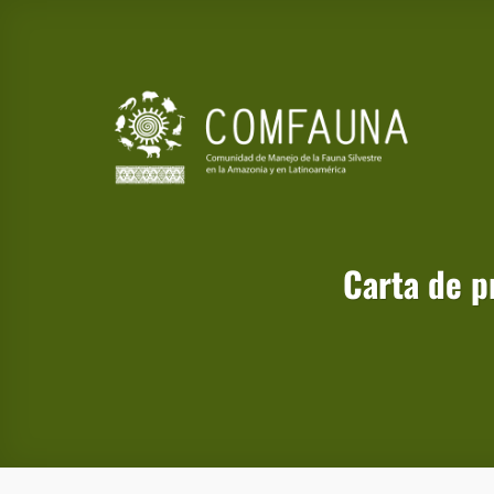
Saltar
al
contenido
Carta de p