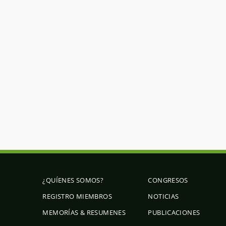
¿QUÍENES SOMOS?
CONGRESOS
REGISTRO MIEMBROS
NOTICIAS
MEMORÍAS & RESUMENES
PUBLICACIONES