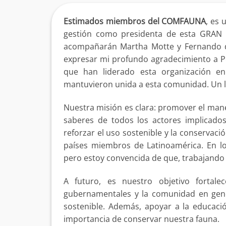
Estimados miembros del COMFAUNA
, es 
gestión como presidenta de esta GRAN
acompañarán Martha Motte y Fernando de
expresar mi profundo agradecimiento a P
que han liderado esta organización e
mantuvieron unida a esta comunidad. Un l
Nuestra misión es clara: promover el mane
saberes de todos los actores implicados,
reforzar el uso sostenible y la conservación
países miembros de Latinoamérica. En lo
pero estoy convencida de que, trabajando
A futuro, es nuestro objetivo fortale
gubernamentales y la comunidad en gener
sostenible. Además, apoyar a la educació
importancia de conservar nuestra fauna.