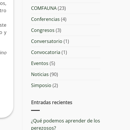
os,
COMFAUNA
(23)
tro
Conferencias
(4)
ste
Congresos
(3)
o y
Conversatorio
(1)
Convocatoria
(1)
ino
Eventos
(5)
Noticias
(90)
Simposio
(2)
Entradas recientes
¿Qué podemos aprender de los
perezosos?