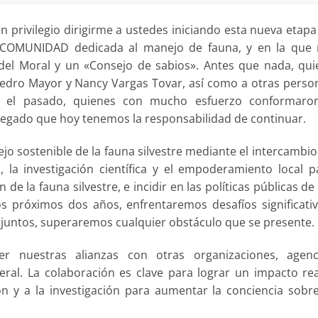
un privilegio dirigirme a ustedes iniciando esta nueva etapa
 COMUNIDAD dedicada al manejo de fauna, y en la que
l Moral y un «Consejo de sabios». Antes que nada, qui
edro Mayor y Nancy Vargas Tovar, así como a otras perso
n el pasado, quienes con mucho esfuerzo conformaro
egado que hoy tenemos la responsabilidad de continuar.
jo sostenible de la fauna silvestre mediante el intercambio
 la investigación científica y el empoderamiento local p
 de la fauna silvestre, e incidir en las políticas públicas de
s próximos dos años, enfrentaremos desafíos significativ
 juntos, superaremos cualquier obstáculo que se presente.
cer nuestras alianzas con otras organizaciones, agenc
al. La colaboración es clave para lograr un impacto rea
n y a la investigación para aumentar la conciencia sobre