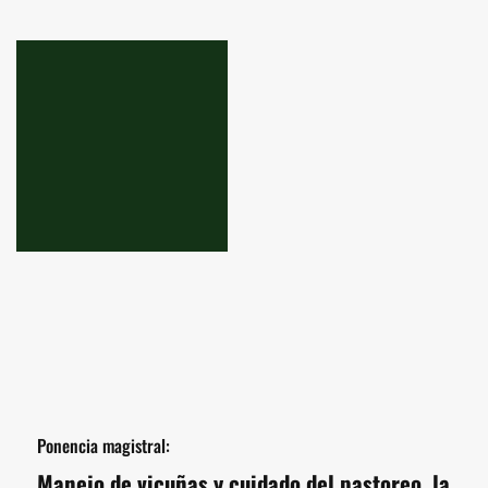
Ponencia magistral:
Manejo de vicuñas y cuidado del pastoreo, la