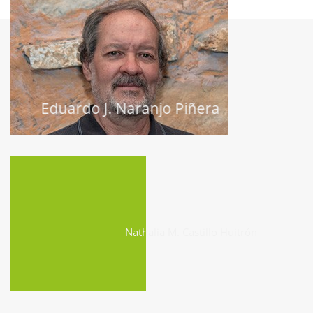
Eduardo J. Naranjo Piñera
Nathalia M. Castillo Huitrón